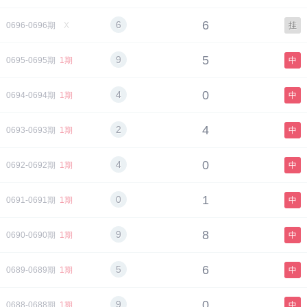
6
6
0696-0696期
X
挂
5
9
0695-0695期
1期
中
0
4
0694-0694期
1期
中
4
2
0693-0693期
1期
中
0
4
0692-0692期
1期
中
1
0
0691-0691期
1期
中
8
9
0690-0690期
1期
中
6
5
0689-0689期
1期
中
0
9
0688-0688期
1期
中