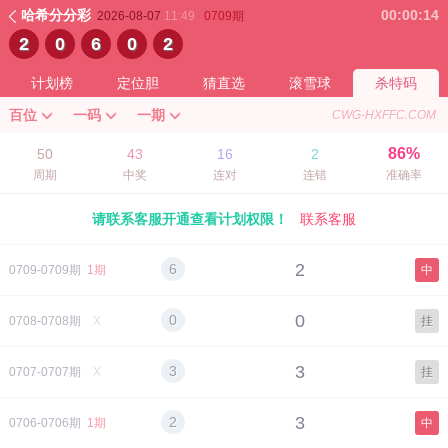
哈希分分彩
00:00:14
2026-08-07
11:49
0709期
2
0
6
0
2
计划榜
定位胆
猜直选
滚雪球
杀特码
百位
一码
一期
CWG-HXFFC.COM
86%
50
43
16
2
周期
中奖
连对
连错
准确率
请联系客服开通查看计划权限！
联系客服
2
6
0709-0709期
1期
中
0
0
0708-0708期
X
挂
3
3
0707-0707期
X
挂
3
2
0706-0706期
1期
中