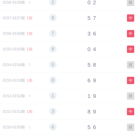
0
2
2
0158-0158期
X
挂
,
5
7
8
0157-0157期
1期
中
,
3
6
7
0156-0156期
1期
中
,
0
4
8
0155-0155期
1期
中
,
5
8
5
0154-0154期
X
挂
,
6
9
8
0153-0153期
1期
中
,
1
9
1
0152-0152期
X
挂
,
8
9
3
0151-0151期
1期
中
,
5
6
6
0150-0150期
X
挂
,