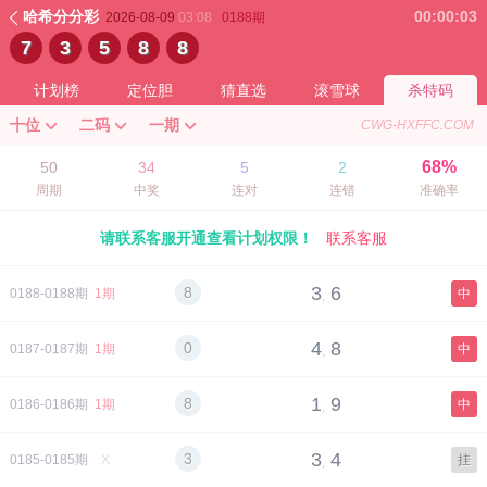
哈希分分彩
00:00:03
2026-08-09
03:08
0188期
7
3
5
8
8
计划榜
定位胆
猜直选
滚雪球
杀特码
十位
二码
一期
CWG-HXFFC.COM
68%
50
34
5
2
周期
中奖
连对
连错
准确率
请联系客服开通查看计划权限！
联系客服
3
6
8
0188-0188期
1期
中
,
4
8
0
0187-0187期
1期
中
,
1
9
8
0186-0186期
1期
中
,
3
4
3
0185-0185期
X
挂
,